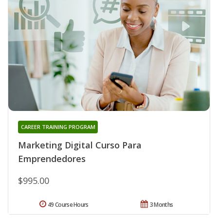
CAREER TRAINING PROGRAM
Marketing Digital Curso Para
Emprendedores
$995.00
49 Course Hours
3 Months