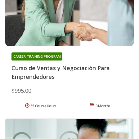
CAREER TRAINING PROGRAM
Curso de Ventas y Negociación Para
Emprendedores
$995.00
55 Course Hours
3 Months