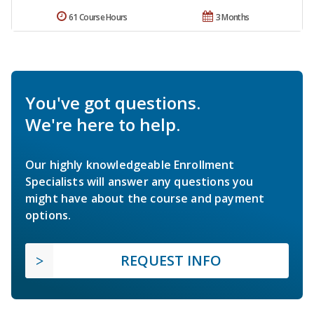
61 Course Hours
3 Months
You've got questions.
We're here to help.
Our highly knowledgeable Enrollment
Specialists will answer any questions you
might have about the course and payment
options.
REQUEST INFO