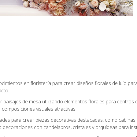
cimientos en floristería para crear diseños florales de lujo par
acto.
paisajes de mesa utilizando elementos florales para centros d
 composiciones visuales atractivas.
dades para crear piezas decorativas destacadas, como cabinas f
 decoraciones con candelabros, cristales y orquídeas para inst