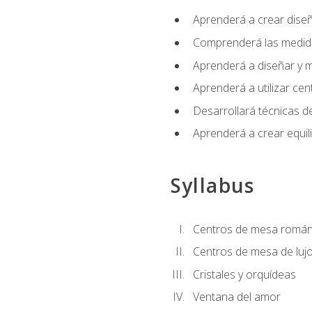
Aprenderá a crear diseño
Comprenderá las medidas
Aprenderá a diseñar y mo
Aprenderá a utilizar cen
Desarrollará técnicas de
Aprenderá a crear equil
Syllabus
Centros de mesa román
Centros de mesa de luj
Cristales y orquídeas
Ventana del amor