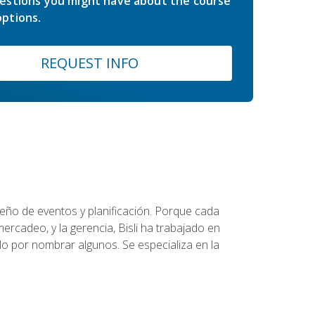
estions you might have about the course
ptions.
REQUEST INFO
diseño de eventos y planificación. Porque cada
ercadeo, y la gerencia, Bisli ha trabajado en
o por nombrar algunos. Se especializa en la