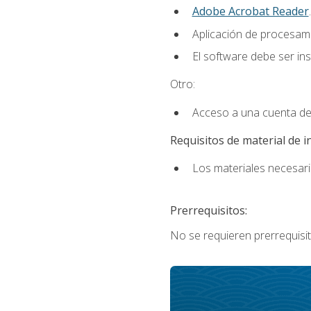
Adobe Acrobat Reader
.
Aplicación de procesam
El software debe ser in
Otro:
Acceso a una cuenta de
Requisitos de material de i
Los materiales necesario
Prerrequisitos:
No se requieren prerrequisit