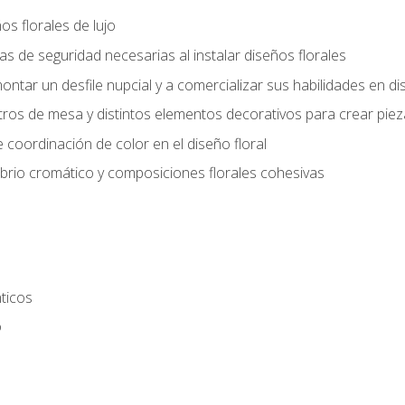
s florales de lujo
 de seguridad necesarias al instalar diseños florales
ntar un desfile nupcial y a comercializar sus habilidades en dis
tros de mesa y distintos elementos decorativos para crear piez
 coordinación de color en el diseño floral
ibrio cromático y composiciones florales cohesivas
ticos
o