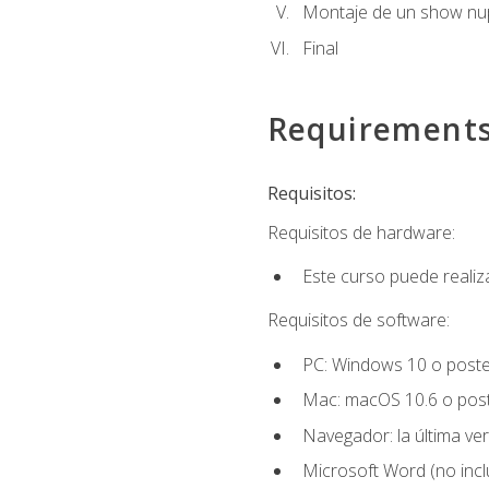
Montaje de un show nup
Final
Requirement
Requisitos:
Requisitos de hardware:
Este curso puede reali
Requisitos de software:
PC: Windows 10 o poster
Mac: macOS 10.6 o post
Navegador: la última ver
Microsoft Word (no incl