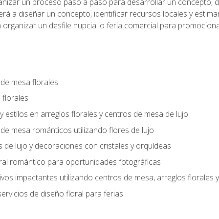
anizar un proceso paso a paso para desarrollar un concepto, def
rá a diseñar un concepto, identificar recursos locales y estima
 organizar un desfile nupcial o feria comercial para promocionar
 de mesa florales
 florales
 y estilos en arreglos florales y centros de mesa de lujo
 de mesa románticos utilizando flores de lujo
s de lujo y decoraciones con cristales y orquídeas
ral romántico para oportunidades fotográficas
vos impactantes utilizando centros de mesa, arreglos florale
rvicios de diseño floral para ferias