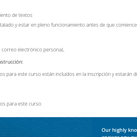
iento de textos
stalado y estar en pleno funcionamiento antes de que comience 
 correo electrónico personaL
nstrucción:
s para este curso están incluidos en la inscripción y estarán di
os para este curso.
Our highly kno