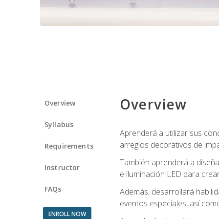
Overview
Overview
Syllabus
Aprenderá a utilizar sus cono
arreglos decorativos de imp
Requirements
También aprenderá a diseñar 
Instructor
e iluminación LED para crear
FAQs
Además, desarrollará habili
eventos especiales, así como
ENROLL NOW