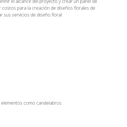
inir el alcance del proyecto y crear un panel de
r costos para la creación de diseños florales de
 sus servicios de diseño floral.
s y elementos como candelabros