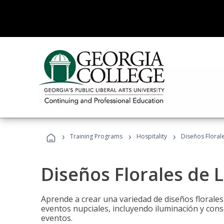
›
›
›
Training Programs
Hospitality
Diseños Floral
Diseños Florales de 
Aprende a crear una variedad de diseños florale
eventos nupciales, incluyendo iluminación y cons
eventos.