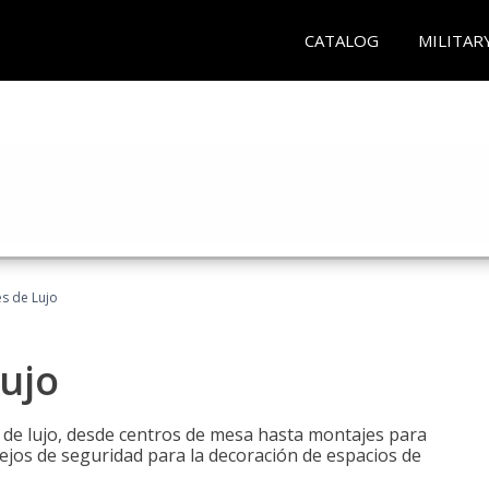
CATALOG
MILITAR
es de Lujo
Lujo
s de lujo, desde centros de mesa hasta montajes para
ejos de seguridad para la decoración de espacios de