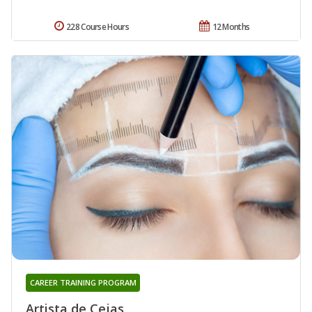
228 Course Hours
12 Months
CAREER TRAINING PROGRAM
Artista de Cejas